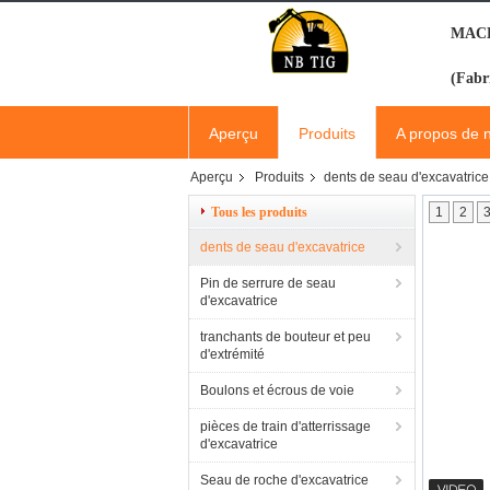
MACH
(Fabr
Aperçu
Produits
A propos de 
Aperçu
Produits
dents de seau d'excavatrice
Tous les produits
1
2
dents de seau d'excavatrice
Pin de serrure de seau
d'excavatrice
tranchants de bouteur et peu
d'extrémité
Boulons et écrous de voie
pièces de train d'atterrissage
d'excavatrice
Seau de roche d'excavatrice