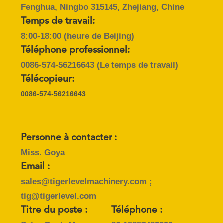
DU
Fenghua, Ningbo 315145, Zhejiang, Chine
SITE
Temps de travail:
8:00-18:00 (heure de Beijing)
Téléphone professionnel:
PRIVACY
0086-574-56216643
(Le temps de travail)
POLICY
Télécopieur:
0086-574-56216643
Personne à contacter :
Miss. Goya
Email :
sales@tigerlevelmachinery.com ;
tig@tigerlevel.com
Titre du poste :
Téléphone :