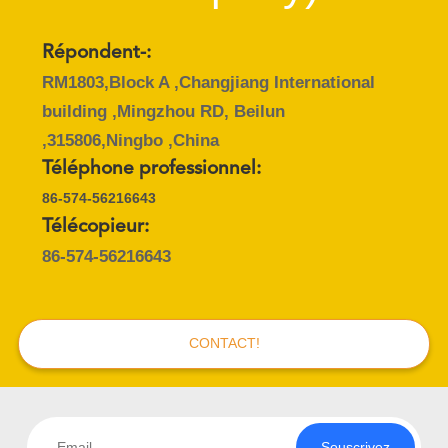
Répondent-:
RM1803,Block A ,Changjiang International
building ,Mingzhou RD, Beilun
,315806,Ningbo ,China
Téléphone professionnel:
86-574-56216643
Télécopieur:
86-574-56216643
CONTACT!
Souscrivez