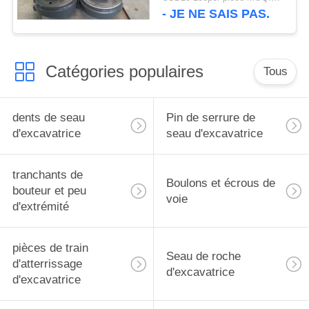
modèle de marque
- JE NE SAIS PAS.
Catégories populaires
Tous
dents de seau
Pin de serrure de
d'excavatrice
seau d'excavatrice
tranchants de
Boulons et écrous de
bouteur et peu
voie
d'extrémité
pièces de train
Seau de roche
d'atterrissage
d'excavatrice
d'excavatrice