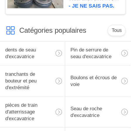
modèle de marque
- JE NE SAIS PAS.
Catégories populaires
Tous
dents de seau
Pin de serrure de
d'excavatrice
seau d'excavatrice
tranchants de
Boulons et écrous de
bouteur et peu
voie
d'extrémité
pièces de train
Seau de roche
d'atterrissage
d'excavatrice
d'excavatrice