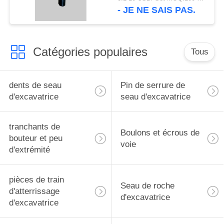
dent de seau de
- JE NE SAIS PAS.
Komatsu
Catégories populaires
Tous
dents de seau
Pin de serrure de
d'excavatrice
seau d'excavatrice
tranchants de
Boulons et écrous de
bouteur et peu
voie
d'extrémité
pièces de train
Seau de roche
d'atterrissage
d'excavatrice
d'excavatrice