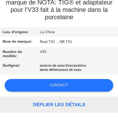
D'USINE
marque de NOTA: TIG® et adaptateur
pour l'V33 fait à la machine dans la
porcelaine
CONTRÔLE
DE
Lieu d'origine:
La Chine
QUALITÉ
Nom de marque:
Real TIG ，NB TIG
CONTACTEZ-
Numéro de
V33
modèle:
NOUS
Surligner:
,
astuces de seau d'excavatrice
dents défonceuses de seau
DEMANDEZ
CONTACT!
UNE
CITATION
DÉPLIER LES DÉTAILS
PLAN